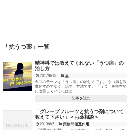
「
抗うつ薬
」
一覧
精神科では教えてくれない「うつ病」の
治し方
2017/6/13
薬
今回のテーマは「うつ病」の治し方です。 うつ病を誤
魔化すのでなく、治す、方法です。 「うつ」を根本的
に改善していくにはど...
記事を読む
「グレープフルーツと抗うつ剤について
教えて下さい」＜お薬相談＞
2013/8/7
薬物間相互作用