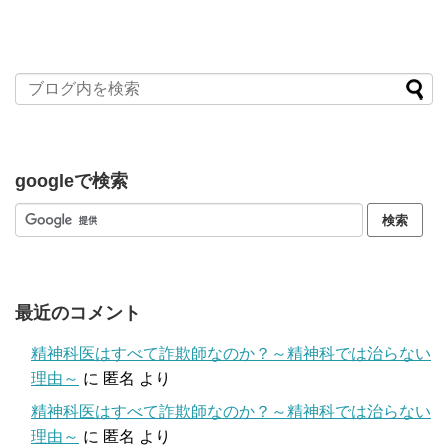
googleで検索
最近のコメント
精神科医はすべて詐欺師なのか？～精神科では治らない
理由～
に
匿名
より
精神科医はすべて詐欺師なのか？～精神科では治らない
理由～
に
匿名
より