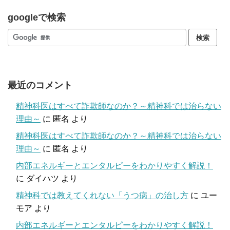
googleで検索
最近のコメント
精神科医はすべて詐欺師なのか？～精神科では治らない
理由～
に
匿名
より
精神科医はすべて詐欺師なのか？～精神科では治らない
理由～
に
匿名
より
内部エネルギーとエンタルピーをわかりやすく解説！
に
ダイハツ
より
精神科では教えてくれない「うつ病」の治し方
に
ユー
モア
より
内部エネルギーとエンタルピーをわかりやすく解説！