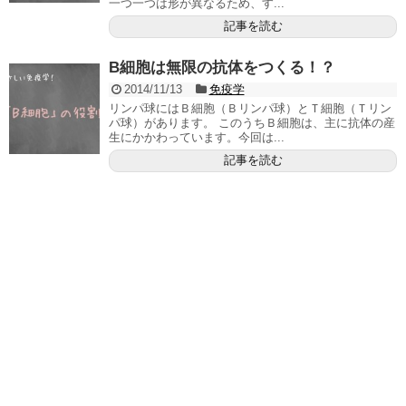
一つ一つは形が異なるため、す...
記事を読む
B細胞は無限の抗体をつくる！？
2014/11/13
免疫学
リンパ球にはＢ細胞（Ｂリンパ球）とＴ細胞（Ｔリン
パ球）があります。 このうちＢ細胞は、主に抗体の産
生にかかわっています。今回は...
記事を読む