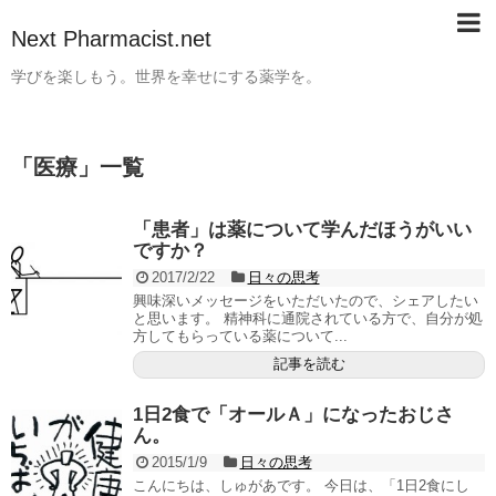
Next Pharmacist.net
学びを楽しもう。世界を幸せにする薬学を。
「
医療
」
一覧
「患者」は薬について学んだほうがいい
ですか？
2017/2/22
日々の思考
興味深いメッセージをいただいたので、シェアしたい
と思います。 精神科に通院されている方で、自分が処
方してもらっている薬について...
記事を読む
1日2食で「オールＡ」になったおじさ
ん。
2015/1/9
日々の思考
こんにちは、しゅがあです。 今日は、「1日2食にし