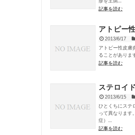
疹を主病...
記事を読む
アトピー
2013/6/17
アトピー性皮膚炎は、
ることがあります
記事を読む
ステロイ
2013/6/15
ひとくちにステ
って異なります
症）...
記事を読む