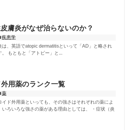
性皮膚炎がなぜ治らないのか？
疾患学
英語でatopic dermatitisといって「AD」と略され
。 もともと「アトピー」と...
ド外用薬のランク一覧
薬
ロイド外用薬といっても、その強さはそれぞれの薬によ
。いろいろな強さの薬がある理由としては、 ・症状（炎