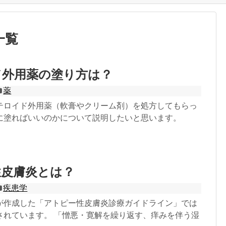
一覧
ド外用薬の塗り方は？
薬
テロイド外用薬（軟膏やクリーム剤）を処方してもらっ
に塗ればいいのかについて説明したいと思います。
性皮膚炎とは？
疾患学
が作成した「アトピー性皮膚炎診療ガイドライン」では
されています。 「憎悪・寛解を繰り返す、痒みを伴う湿