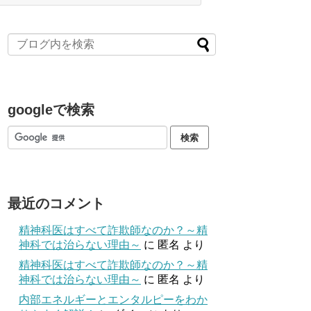
googleで検索
最近のコメント
精神科医はすべて詐欺師なのか？～精
神科では治らない理由～
に
匿名
より
精神科医はすべて詐欺師なのか？～精
神科では治らない理由～
に
匿名
より
内部エネルギーとエンタルピーをわか