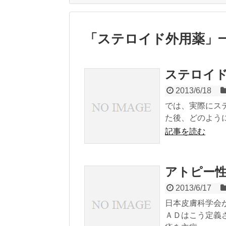
「
ステロイド外用薬
」
ステロイ
2013/6/18
では、実際にス
た後、どのよう
記事を読む
アトピー
2013/6/17
日本皮膚科学会
ＡＤはこう定義