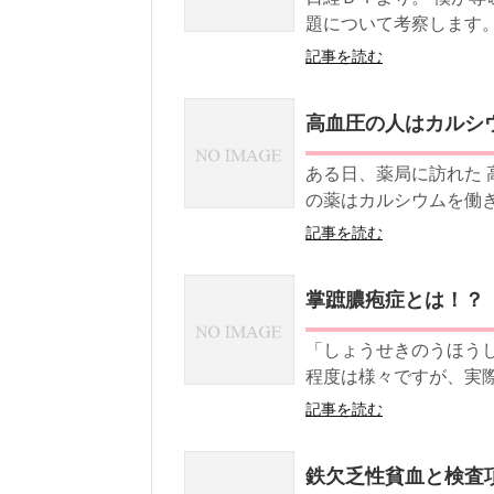
題について考察します
記事を読む
高血圧の人はカルシ
ある日、薬局に訪れた 
の薬はカルシウムを働き
記事を読む
掌蹠膿疱症とは！？
「しょうせきのうほうし
程度は様々ですが、実際
記事を読む
鉄欠乏性貧血と検査