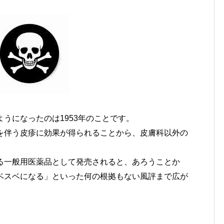
うになったのは1953年のことです。
を伴う皮疹に効果が得られることから、皮膚科以外の
る一般用医薬品として発売されると、あろうことか
ベスベになる」といった何の根拠もない風評まで広が