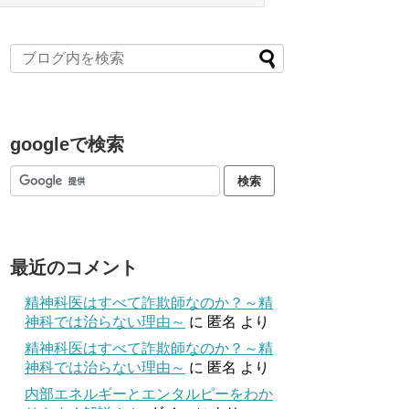
googleで検索
最近のコメント
精神科医はすべて詐欺師なのか？～精
神科では治らない理由～
に
匿名
より
精神科医はすべて詐欺師なのか？～精
神科では治らない理由～
に
匿名
より
内部エネルギーとエンタルピーをわか