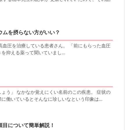
。
ウムを摂らない方がいい？
高血圧を治療している患者さん。 「前にもらった血圧
を抑える薬って聞いていまし...
ょう」 なかなか覚えにくい名前のこの疾患。 症状の
に働いているとそんなに珍しいなという印象は...
項目について簡単解説！