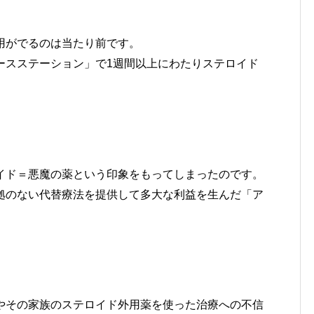
用がでるのは当たり前です。
ースステーション」で1週間以上にわたりステロイド
イド＝悪魔の薬という印象をもってしまったのです。
拠のない代替療法を提供して多大な利益を生んだ「ア
やその家族のステロイド外用薬を使った治療への不信