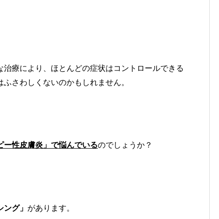
な治療により、ほとんどの症状はコントロールできる
はふさわしくないのかもしれません。
ピー性皮膚炎」で悩んでいる
のでしょうか？
シング」
があります。