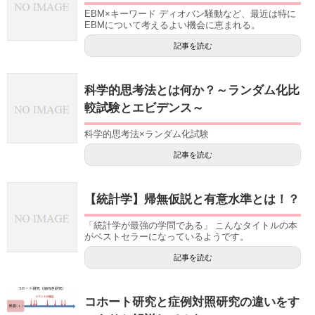
EBM×キーワード ディオバン騒動など、最近は特に
EBMについて考えるよい機会に恵まれる。
記事を読む
科学的思考法とは何か？～ランダム化比
較試験とエビデンス～
科学的思考法×ランダム化試験
記事を読む
【統計学】帰無仮説と有意水準とは！？
「統計学が最強の学問である」 こんなタイトルの本
がベストセラーになっているようです。
記事を読む
コホート研究と症例対照研究の違いをす