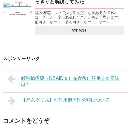
っきりと解説してみた
臨床研究について少し学んだことがある人であれ
ば、きっと一度は混乱したことがあると思います。
前向きコホート、後ろ向きコホート、ケースコ...
記事を読む
スポンサーリンク
解熱鎮痛薬（NSAIDｓ）を食後に服用する意味
は？
【どんぐり式】副作用機序別分類について
コメントをどうぞ