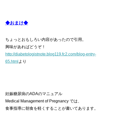
◆おまけ◆
ちょっとおもしろい内容があったので引用。
興味があればどうぞ！
http://diabetologistnote.blog119.fc2.com/blog-entry-
65.html
より
妊娠糖尿病のADAのマニュアル
Medical Management of Pregnancy では、
食事指導に朝食を軽くすることが書いてあります。