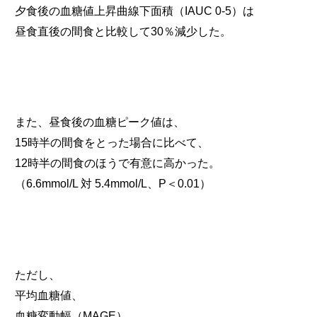
夕食後の血糖値上昇曲線下面積（IAUC 0-5）は
昼食直後の間食と比較して30％減少した。
また、昼食後の血糖ピーク値は、
15時半の間食をとった場合に比べて、
12時半の間食のほうで有意に高かった。
（6.6mmol/L 対 5.4mmol/L、P＜0.01）
ただし、
平均血糖値、
血糖変動幅（MAGE）、