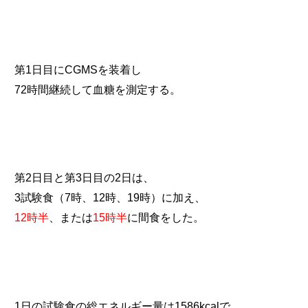
第1日目にCGMSを装着し
72時間継続して血糖を測定する。
第2日目と第3日目の2日は、
3試験食（7時、12時、19時）に加え、
12時半
、または
15時半
に間食をした。
1日の試験食の総エネルギー量は1586kcalで、