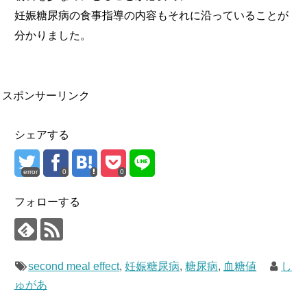
妊娠糖尿病の食事指導の内容もそれに沿っていることが
分かりました。
スポンサーリンク
シェアする
error
0
0
フォローする
second meal effect
,
妊娠糖尿病
,
糖尿病
,
血糖値
し
ゅがあ