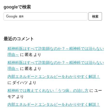
googleで検索
最近のコメント
精神科医はすべて詐欺師なのか？～精神科では治らない
理由～
に
匿名
より
精神科医はすべて詐欺師なのか？～精神科では治らない
理由～
に
匿名
より
内部エネルギーとエンタルピーをわかりやすく解説！
に
ダイハツ
より
精神科では教えてくれない「うつ病」の治し方
に
ユー
モア
より
内部エネルギーとエンタルピーをわかりやすく解説！