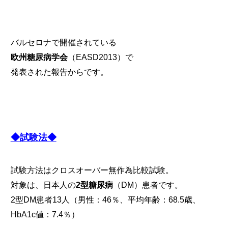
バルセロナで開催されている
欧州糖尿病学会
（EASD2013）で
発表された報告からです。
◆試験法◆
試験方法はクロスオーバー無作為比較試験。
対象は、日本人の
2型糖尿病
（DM）患者です。
2型DM患者13人（男性：46％、平均年齢：68.5歳、
HbA1c値：7.4％）