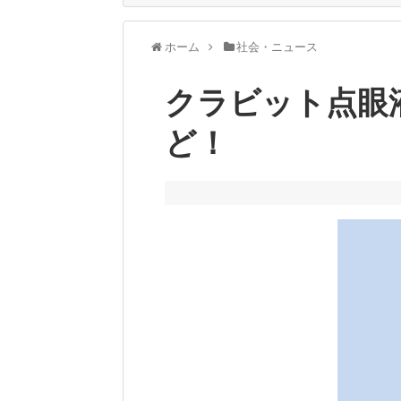
ホーム
社会・ニュース
クラビット点眼
ど！