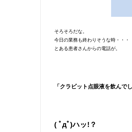
そろそろだな。
今日の業務も終わりそうな時・・・
とある患者さんからの電話が。
「クラビット点眼液を飲んで
( ﾟдﾟ)ハッ!？