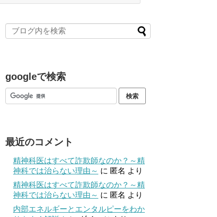
googleで検索
最近のコメント
精神科医はすべて詐欺師なのか？～精
神科では治らない理由～
に
匿名
より
精神科医はすべて詐欺師なのか？～精
神科では治らない理由～
に
匿名
より
内部エネルギーとエンタルピーをわか