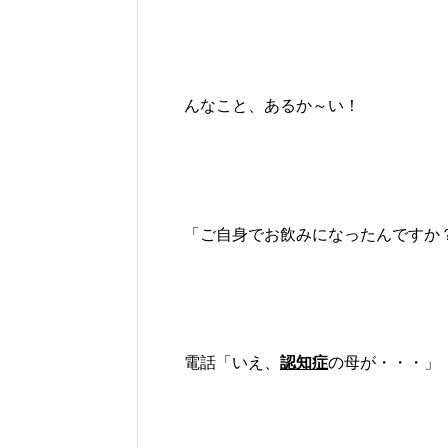
んなこと、あるか～い！
「ご自身でお飲みになったんですか
電話「いえ、
認知症
の母が・・・」