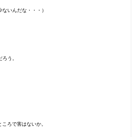
少ないんだな・・・）
だろう。
ところで害はないか。