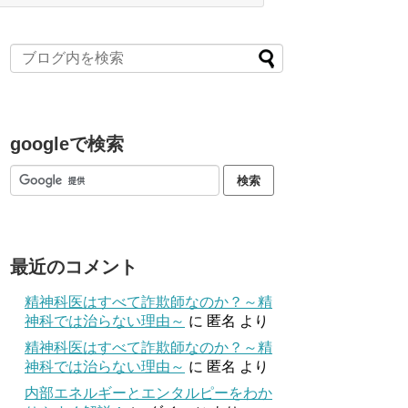
googleで検索
最近のコメント
精神科医はすべて詐欺師なのか？～精
神科では治らない理由～
に
匿名
より
精神科医はすべて詐欺師なのか？～精
神科では治らない理由～
に
匿名
より
内部エネルギーとエンタルピーをわか