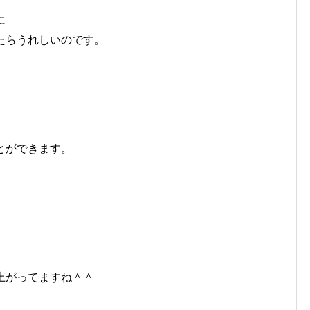
に
たらうれしいのです。
とができます。
上がってますね＾＾