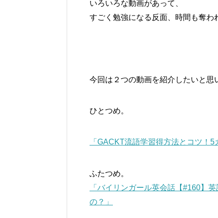
いろいろな動画があって、
すごく勉強になる反面、時間も奪わ
今回は２つの動画を紹介したいと思
ひとつめ。
「GACKT流語学習得方法とコツ！
ふたつめ。
「バイリンガール英会話【#160】
の？」