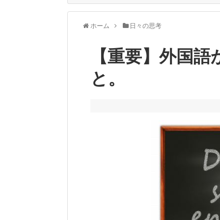
ホーム
日々の思考
【重要】外国語
と。