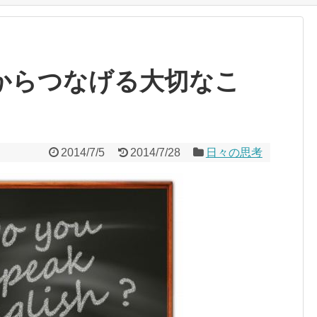
からつなげる大切なこ
2014/7/5
2014/7/28
日々の思考