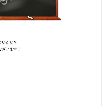
でいただき
ございます！