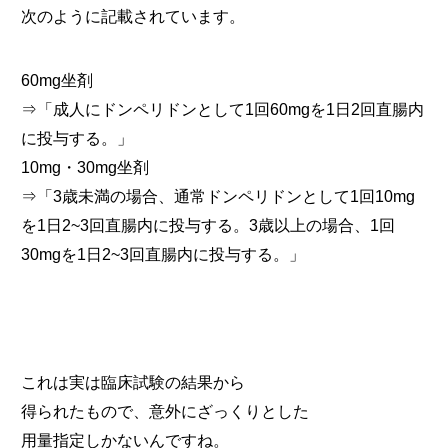
次のように記載されています。
60mg坐剤
⇒「成人にドンペリドンとして1回60mgを1日2回直腸内
に投与する。」
10mg・30mg坐剤
⇒「3歳未満の場合、通常ドンペリドンとして1回10mg
を1日2~3回直腸内に投与する。3歳以上の場合、1回
30mgを1日2~3回直腸内に投与する。」
これは実は臨床試験の結果から
得られたもので、意外にざっくりとした
用量指定しかないんですね。