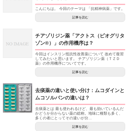
こんにちは。 今回のテーマは 「抗精神病薬」です。
記事を読む
チアゾリジン薬「アクトス（ピオグリタ
ゾン®）」の作用機序は？
今回はインスリン抵抗性改善薬について 改めて復習
してみたいと思います。 チアゾリジン薬（ＴＺＤ
薬）の作用機序についてです。
記事を読む
去痰薬の違いと使い分け：ムコダインと
ムコソルバンの違いは？
去痰薬とは 最も使われるけど、最も効いているんだ
かどうか分からない薬の総称。地味に種類も多く、
多くの者にとってその違いが分...
記事を読む