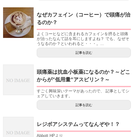
なぜカフェイン（コーヒー）で頭痛が治
るのか？
よくコーヒなどに含まれるカフェインを摂ると頭痛
が治ったなんて話を耳にしますよね？ でも、なぜそ
うなるのか？といわれると・・・。...
記事を読む
頭痛薬は抗血小板薬になるのか？～どこ
からが”低用量”アスピリン？～
すごく興味深いテーマがあったので、 記事としてシ
ェアしていきます。
記事を読む
レジボアシステムってなんぞや！？
Abbott HPより