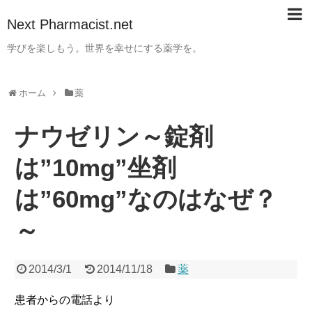
Next Pharmacist.net
学びを楽しもう。世界を幸せにする薬学を。
ホーム
薬
ナウゼリン～錠剤
は”10mg”坐剤
は”60mg”なのはなぜ？
～
2014/3/1
2014/11/18
薬
患者からの電話より