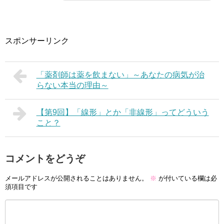
スポンサーリンク
「薬剤師は薬を飲まない」～あなたの病気が治
らない本当の理由～
【第9回】「線形」とか「非線形」ってどういう
こと？
コメントをどうぞ
メールアドレスが公開されることはありません。
※
が付いている欄は必
須項目です