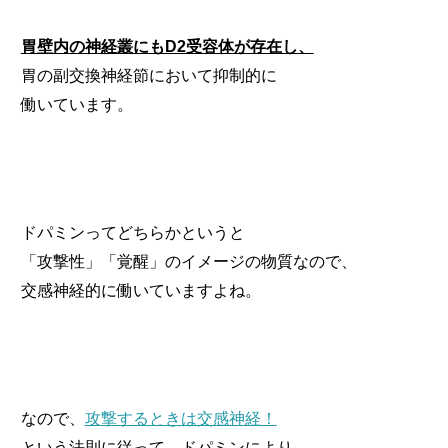
胃壁内の神経叢にもD2受容体が存在し、
胃の副交換神経節において抑制的に
働いています。
ドパミンってどちらかというと
「攻撃性」「覚醒」のイメージの物質なので、
交感神経的に働いていますよね。
なので、
攻撃するときは交感神経！
という法則に従って、ドパミンにより