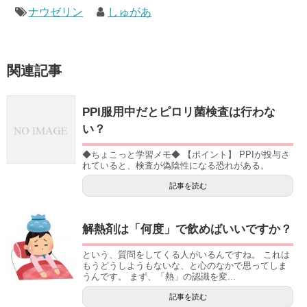
ナウゼリン
しゅがあ
関連記事
PPI服用中だとピロリ菌検査は行わな
い？
◆ちょこっと学習メモ◆ 【ポイント】 PPIが投与さ
れていると、検査が偽陰性になる恐れがある。
記事を読む
解熱剤は「何度」で飲めばいいですか？
という、質問をしてくる人がいるんですね。 これは
もうどうしようもないな、と心のなかで思ってしま
うんです。 まず、「熱」の認識を変...
記事を読む